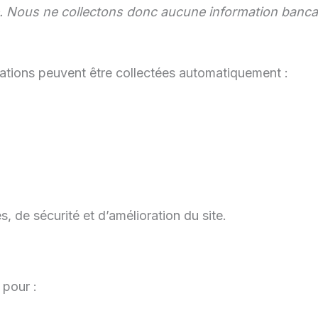
e. Nous ne collectons donc aucune information bancair
mations peuvent être collectées automatiquement :
, de sécurité et d’amélioration du site.
 pour :