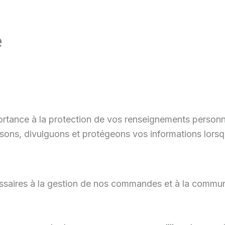
é
tance à la protection de vos renseignements personnels
isons, divulguons et protégeons vos informations lorsqu
saires à la gestion de nos commandes et à la communi