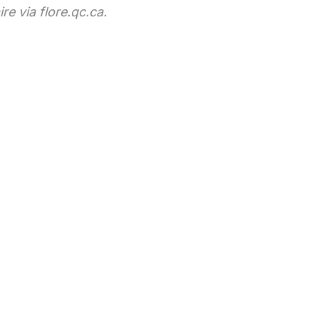
e via flore.qc.ca.