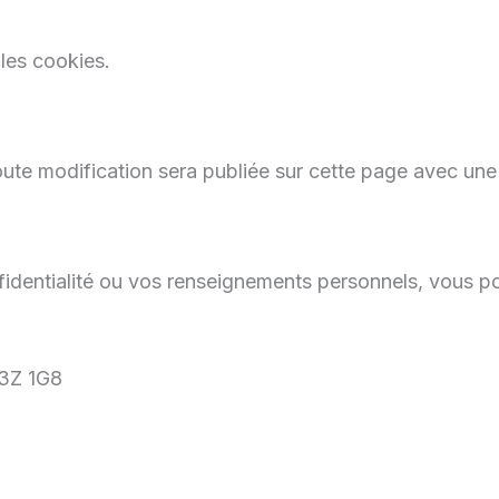
les cookies.
oute modification sera publiée sur cette page avec une 
fidentialité ou vos renseignements personnels, vous p
H3Z 1G8