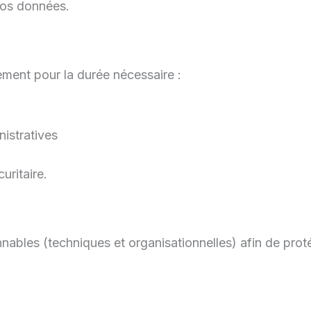
 vos données.
ment pour la durée nécessaire :
nistratives
uritaire.
ables (techniques et organisationnelles) afin de proté