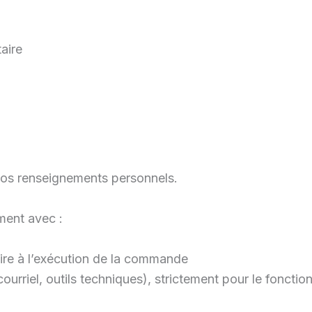
aire
vos renseignements personnels.
ment avec :
aire à l’exécution de la commande
urriel, outils techniques), strictement pour le fonctio