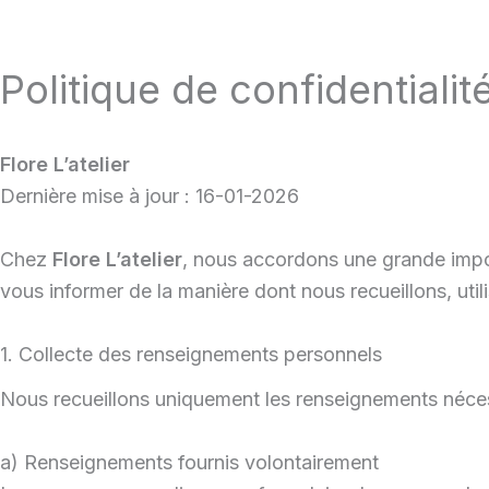
Skip
to
Politique de confidentialit
content
Flore L’atelier
Dernière mise à jour : 16-01-2026
Chez
Flore L’atelier
, nous accordons une grande impor
vous informer de la manière dont nous recueillons, util
1. Collecte des renseignements personnels
Nous recueillons uniquement les renseignements néces
a) Renseignements fournis volontairement